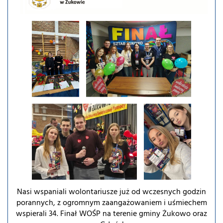
Nasi wspaniali wolontariusze już od wczesnych godzin
porannych, z ogromnym zaangażowaniem i uśmiechem
wspierali 34. Finał WOŚP na terenie gminy Żukowo oraz