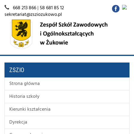
668 213 866
|
58 681 85 12
sekretariat@zsziozukowo.pl
ZSZIO
Strona główna
Historia szkoły
Kierunki kształcenia
Dyrekcja