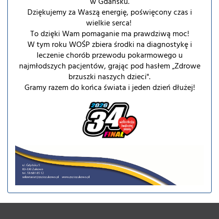
w Gdańsku.
Dziękujemy za Waszą energię, poświęcony czas i
wielkie serca!
To dzięki Wam pomaganie ma prawdziwą moc!
W tym roku WOŚP zbiera środki na diagnostykę i
leczenie chorób przewodu pokarmowego u
najmłodszych pacjentów, grając pod hasłem „Zdrowe
brzuszki naszych dzieci".
Gramy razem do końca świata i jeden dzień dłużej!