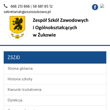
668 213 866
|
58 681 85 12
sekretariat@zsziozukowo.pl
ZSZIO
Strona główna
Historia szkoły
Kierunki kształcenia
Dyrekcja