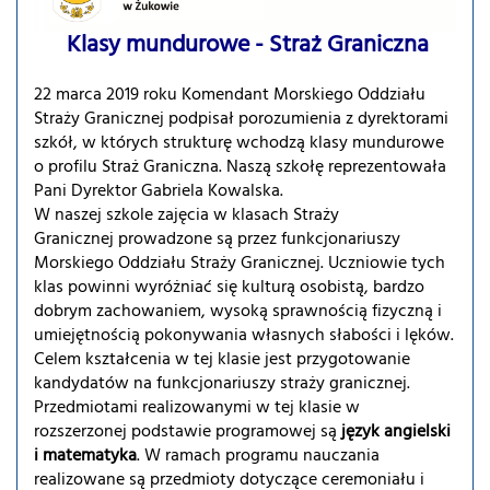
Klasy mundurowe - Straż Graniczna
22 marca 2019 roku Komendant Morskiego Oddziału
Straży Granicznej podpisał porozumienia z dyrektorami
szkół, w których strukturę wchodzą klasy mundurowe
o profilu Straż Graniczna. Naszą szkołę reprezentowała
Pani Dyrektor Gabriela Kowalska.
W naszej szkole zajęcia w klasach Straży
Granicznej prowadzone są przez funkcjonariuszy
Morskiego Oddziału Straży Granicznej. Uczniowie tych
klas powinni wyróżniać się kulturą osobistą, bardzo
dobrym zachowaniem, wysoką sprawnością fizyczną i
umiejętnością pokonywania własnych słabości i lęków.
Celem kształcenia w tej klasie jest przygotowanie
kandydatów na funkcjonariuszy straży granicznej.
Przedmiotami realizowanymi w tej klasie w
rozszerzonej podstawie programowej są
język angielski
i matematyka
. W ramach programu nauczania
realizowane są przedmioty dotyczące ceremoniału i