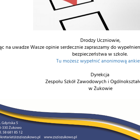
Drodzy Uczniowie,
ąc na uwadze Wasze opinie serdecznie zapraszamy do wypełnien
bezpieczeństwa w szkole.
Tu możesz wypełnić anonimową ankie
Dyrekcja
Zespołu Szkół Zawodowych i Ogólnokszta
w Żukowie