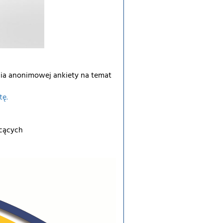
ia anonimowej ankiety na temat
tę.
łcących