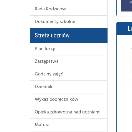
Rada Rodziców
Dokumenty szkolne
L
Strefa uczniów
Plan lekcji
Zastępstwa
Godziny zajęć
Dziennik
Wykaz podręczników
Opieka zdrowotna nad uczniami
Matura