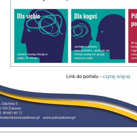
Link do portalu -
czytaj więcej