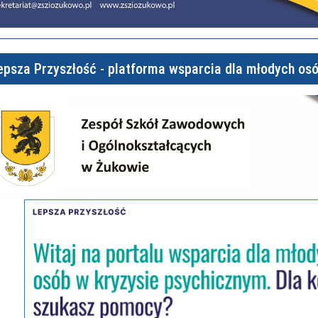
epsza Przyszłość - platforma wsparcia dla młodych os