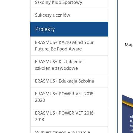
Szkolny Klub Sportowy
Sukcesy uczniów
Projekty
ERASMUS+ KA210 Mind Your
Maj
Future, Be Food Aware
ERASMUS+ Kształcenie i
szkolenie zawodowe
ERASMUS+ Edukacja Szkolna
ERASMUS+ POWER VET 2018-
2020
ERASMUS+ POWER VET 2016-
2018
Wybierz zawód – wsparcie