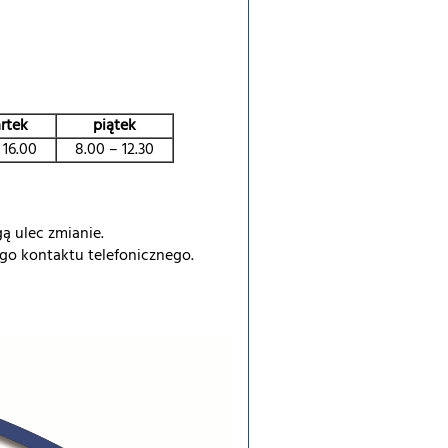
rtek
piątek
 16.00
8.00 – 12.30
ą ulec zmianie.
go kontaktu telefonicznego.