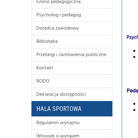
Grono pedagogiczne
Psycholog i pedagog
Doradca zawodowy
Psyc
Biblioteka
Przetargi i zamówienia publiczne
Kontakt
RODO
Ped
Deklaracja dostępności
HALA SPORTOWA
Regulamin wynajmu
Wniosek o wynajem