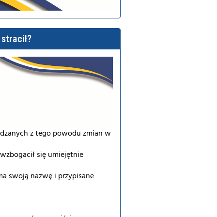
stracił?
adzanych z tego powodu zmian w
wzbogacił się umiejętnie
ma swoją nazwę i przypisane