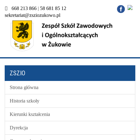
668 213 866
|
58 681 85 12
sekretariat@zsziozukowo.pl
ZSZIO
Strona główna
Historia szkoły
Kierunki kształcenia
Dyrekcja