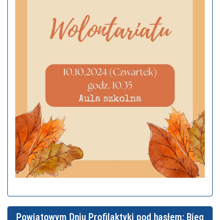
Powiatowym Dniu Profilaktyki pod hasłem: Bieg