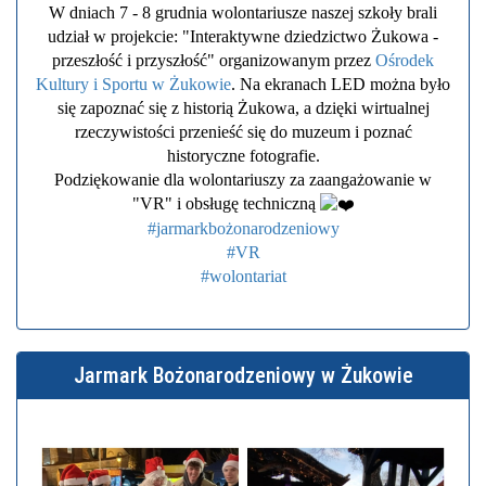
W dniach 7 - 8 grudnia wolontariusze naszej szkoły brali
udział w projekcie: "Interaktywne dziedzictwo Żukowa -
przeszłość i przyszłość" organizowanym przez
Ośrodek
Kultury i Sportu w Żukowie
. Na ekranach LED można było
się zapoznać się z historią Żukowa, a dzięki wirtualnej
rzeczywistości przenieść się do muzeum i poznać
historyczne fotografie.
Podziękowanie dla wolontariuszy za zaangażowanie w
"VR" i obsługę techniczną
#jarmarkbożonarodzeniowy
#VR
#wolontariat
Jarmark Bożonarodzeniowy w Żukowie