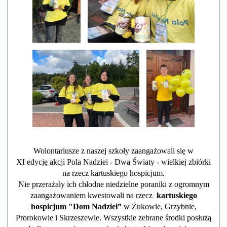
Wolontariusze z naszej szkoły zaangażowali się w
XI edycję akcji Pola Nadziei - Dwa Światy - wielkiej zbiórki
na rzecz kartuskiego hospicjum.
Nie przerażały ich chłodne niedzielne poraniki z ogromnym
zaangażowaniem kwestowali na rzecz
kartuskiego
hospicjum "Dom Nadziei”
w Żukowie, Grzybnie,
Prorokowie i Skrzeszewie.
Wszystkie zebrane środki posłużą