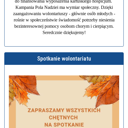
do finansowania wyposażenia kartuskiego hospicjum.
Kampania Pola Nadziei ma wymiar społeczny. Dzięki
zaangażowaniu wolontariuszy - głównie osób młodych -
rośnie w społeczeństwie świadomość potrzeby niesienia
bezinteresownej pomocy osobom chorym i cierpiącym.
Seredcznie dziękujemy!
Spotkanie wolontariatu