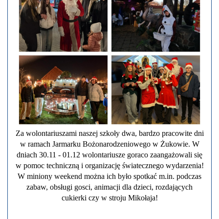
Za wolontariuszami naszej szkoły dwa, bardzo pracowite dni
w ramach Jarmarku Bożonarodzeniowego w Żukowie. W
dniach 30.11 - 01.12 wolontariusze goraco zaangażowali się
w pomoc techniczną i organizację światecznego wydarzenia!
W miniony weekend można ich było spotkać m.in. podczas
zabaw, obsługi gosci, animacji dla dzieci, rozdających
cukierki czy w stroju Mikołaja!