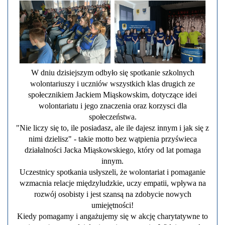
W dniu dzisiejszym odbyło się spotkanie szkolnych
wolontariuszy i uczniów wszystkich klas drugich ze
społecznikiem Jackiem Miąskowskim, dotyczące idei
wolontariatu i jego znaczenia oraz korzysci dla
społeczeństwa.
"Nie liczy się to, ile posiadasz, ale ile dajesz innym i jak się z
nimi dzielisz" - takie motto bez wątpienia przyświeca
działalności Jacka Miąskowskiego, który od lat pomaga
innym.
Uczestnicy spotkania usłyszeli, że wolontariat i pomaganie
wzmacnia relacje międzyludzkie, uczy empatii, wpływa na
rozwój osobisty i jest szansą na zdobycie nowych
umiejętności!
Kiedy pomagamy i angażujemy się w akcję charytatywne to