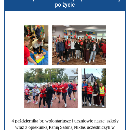
po życie
4 października br. wolontariusze i uczniowie naszej szkoły
wraz z opiekunką Panią Sabiną Niklas uczestniczyli w