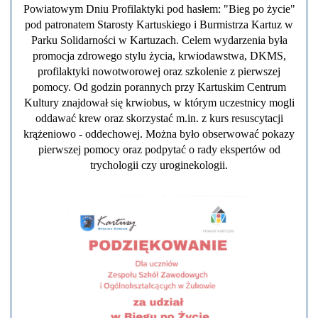
Powiatowym Dniu Profilaktyki pod hasłem: "Bieg po życie"
pod patronatem Starosty Kartuskiego i Burmistrza Kartuz w
Parku Solidarności w Kartuzach. Celem wydarzenia była
promocja zdrowego stylu życia, krwiodawstwa, DKMS,
profilaktyki nowotworowej oraz szkolenie z pierwszej
pomocy. Od godzin porannych przy Kartuskim Centrum
Kultury znajdował się krwiobus, w którym uczestnicy mogli
oddawać krew oraz skorzystać m.in. z kurs resuscytacji
krążeniowo - oddechowej. Można było obserwować pokazy
pierwszej pomocy oraz podpytać o rady ekspertów od
trychologii czy uroginekologii.