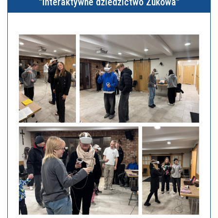
"Interaktywne dziedzictwo Żukowa"