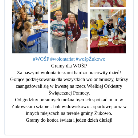
#WOŚP
#wolontariat
#wośpŻukowo
Gramy dla WOŚP
Za naszymi wolontariuszami bardzo pracowity dzień!
Gorące podziękowania dla wszystkich wolontariuszy, którzy
zaangażowali się w kwestę na rzecz Wielkiej Orkiestry
Świątecznej Pomocy.
Od godziny porannych można było ich spotkać m.in. w
Żukowskim sztabie - hali widowiskowo - sportowej oraz w
innych miejscach na terenie gminy Żukowo.
Gramy do końca świata i jeden dzień dłużej!