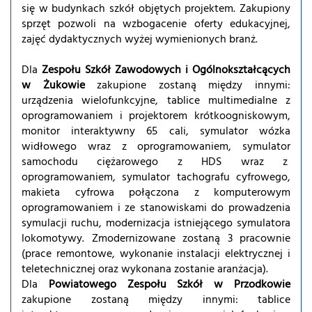
się w budynkach szkół objętych projektem. Zakupiony
sprzęt pozwoli na wzbogacenie oferty edukacyjnej,
zajęć dydaktycznych wyżej wymienionych branż.
Dla
Zespołu Szkół Zawodowych i Ogólnokształcących
w Żukowie
zakupione zostaną między innymi:
urządzenia wielofunkcyjne, tablice multimedialne z
oprogramowaniem i projektorem krótkoogniskowym,
monitor interaktywny 65 cali, symulator wózka
widłowego wraz z oprogramowaniem, symulator
samochodu ciężarowego z HDS wraz z
oprogramowaniem, symulator tachografu cyfrowego,
makieta cyfrowa połączona z komputerowym
oprogramowaniem i ze stanowiskami do prowadzenia
symulacji ruchu, modernizacja istniejącego symulatora
lokomotywy. Zmodernizowane zostaną 3 pracownie
(prace remontowe, wykonanie instalacji elektrycznej i
teletechnicznej oraz wykonana zostanie aranżacja).
Dla
Powiatowego Zespołu Szkół w Przodkowie
zakupione zostaną między innymi: tablice