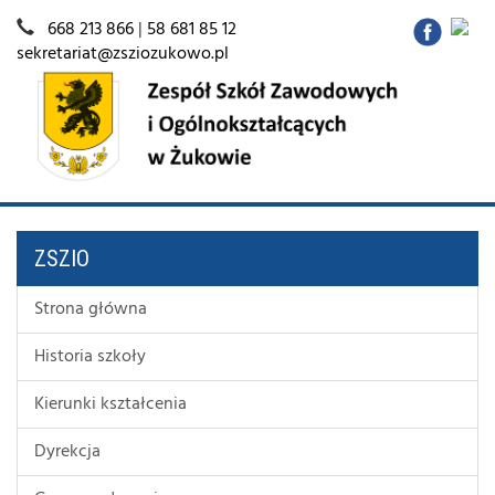
668 213 866
|
58 681 85 12
sekretariat@zsziozukowo.pl
ZSZIO
Strona główna
Historia szkoły
Kierunki kształcenia
Dyrekcja