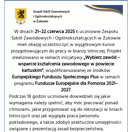
W dniach
21–22 czerwca 2025 r.
uczniowie Zespołu
Szkół Zawodowych i Ogólnokształcących w Żukowie
mieli okazję uczestniczyć w wyjątkowym kursie
przygotowującym do pracy w branży lotniczej. Projekt
zrealizowano w ramach inicjatywy
„Wybierz zawód –
wsparcie kształcenia zawodowego w powiecie
kartuskim”
, współfinansowanej ze środków
Europejskiego Funduszu Społecznego Plus
w ramach
programu
Fundusze Europejskie dla Pomorza 2021–
2027
.
Podczas 18 godzin uczniowie dowiedzieli się jakie
wymagania należy spełnić, aby móc pracować ponad
chmurami, jakie przygotować się do rekrutacji w liniach
lotniczych oraz jak wygląda praca personelu
pokładowego, a także zdobyli praktuczne umiejętności
związane z prezentacją zasad bezpieczeństwa,