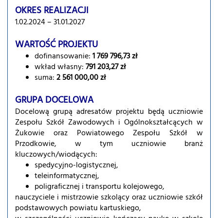
OKRES REALIZACJI
1.02.2024 – 31.01.2027
WARTOŚĆ PROJEKTU
dofinansowanie:
1 769 796,73 zł
wkład własny:
791 203,27 zł
suma:
2 561 000,00 zł
GRUPA DOCELOWA
Docelową grupą adresatów projektu będą uczniowie
Zespołu Szkół Zawodowych i Ogólnokształcących w
Żukowie oraz Powiatowego Zespołu Szkół w
Przodkowie, w tym uczniowie branż
kluczowych/wiodących:
spedycyjno-logistycznej,
teleinformatycznej,
poligraficznej i transportu kolejowego,
nauczyciele i mistrzowie szkolący oraz uczniowie szkół
podstawowych powiatu kartuskiego,