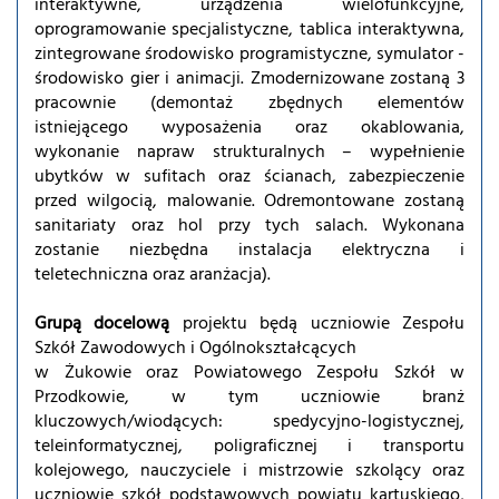
interaktywne, urządzenia wielofunkcyjne,
oprogramowanie specjalistyczne, tablica interaktywna,
zintegrowane środowisko programistyczne, symulator -
środowisko gier i animacji. Zmodernizowane zostaną 3
pracownie (demontaż zbędnych elementów
istniejącego wyposażenia oraz okablowania,
wykonanie napraw strukturalnych – wypełnienie
ubytków w sufitach oraz ścianach, zabezpieczenie
przed wilgocią, malowanie. Odremontowane zostaną
sanitariaty oraz hol przy tych salach. Wykonana
zostanie niezbędna instalacja elektryczna i
teletechniczna oraz aranżacja).
Grupą docelową
projektu będą uczniowie Zespołu
Szkół Zawodowych i Ogólnokształcących
w Żukowie oraz Powiatowego Zespołu Szkół w
Przodkowie, w tym uczniowie branż
kluczowych/wiodących: spedycyjno-logistycznej,
teleinformatycznej, poligraficznej i transportu
kolejowego, nauczyciele i mistrzowie szkolący oraz
uczniowie szkół podstawowych powiatu kartuskiego,