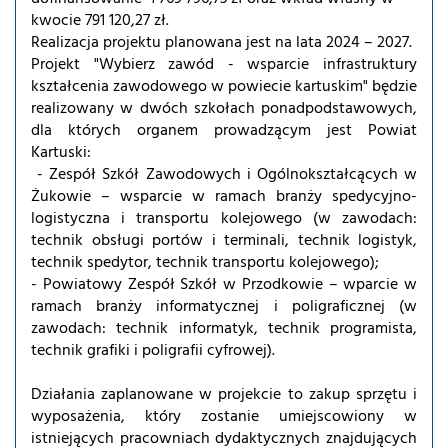
kwocie 791 120,27 zł.
Realizacja projektu planowana jest na lata 2024 – 2027.
Projekt "Wybierz zawód - wsparcie infrastruktury
kształcenia zawodowego w powiecie kartuskim" będzie
realizowany w dwóch szkołach ponadpodstawowych,
dla których organem prowadzącym jest Powiat
Kartuski:
- Zespół Szkół Zawodowych i Ogólnokształcących w
Żukowie – wsparcie w ramach branży spedycyjno-
logistyczna i transportu kolejowego (w zawodach:
technik obsługi portów i terminali, technik logistyk,
technik spedytor, technik transportu kolejowego);
- Powiatowy Zespół Szkół w Przodkowie – wparcie w
ramach branży informatycznej i poligraficznej (w
zawodach: technik informatyk, technik programista,
technik grafiki i poligrafii cyfrowej).
Działania zaplanowane w projekcie to zakup sprzętu i
wyposażenia, który zostanie umiejscowiony w
istniejących pracowniach dydaktycznych znajdujących