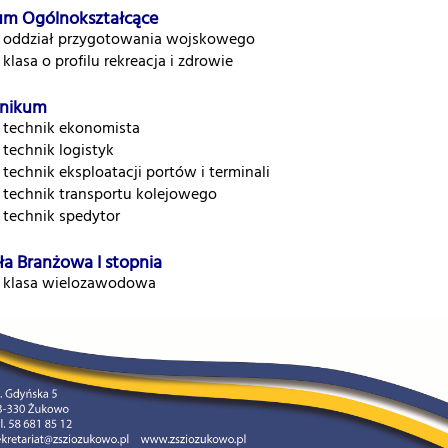
um Ogólnokształcące
oddział przygotowania wojskowego
klasa o profilu rekreacja i zdrowie
nikum
technik ekonomista
technik logistyk
technik eksploatacji portów i terminali
technik transportu kolejowego
technik spedytor
ła Branżowa I stopnia
klasa wielozawodowa