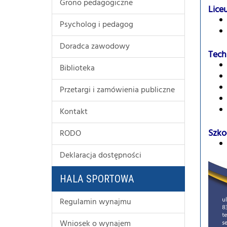
Grono pedagogiczne
Lice
Psycholog i pedagog
Doradca zawodowy
Tech
Biblioteka
Przetargi i zamówienia publiczne
Kontakt
Szko
RODO
Deklaracja dostępności
HALA SPORTOWA
Regulamin wynajmu
Wniosek o wynajem