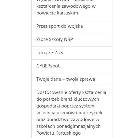
kształcenia zawodowego w
powiecie kartuskim
Przez sport do wojska
Złote Szkoły NBP
Lekcje z ZUS
CYBERspot
Twoje dane – twoja sprawa
Dostosowanie oferty kształcenia
do potrzeb branż kluczowych
gospodarki poprzez system
wsparcia uczniów i nauczycieli
oraz doradztwo zawodowe w
szkołach ponadgimnazjalnych
Powiatu Kartuskiego