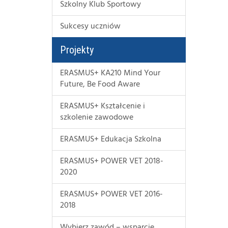
Szkolny Klub Sportowy
Sukcesy uczniów
Projekty
ERASMUS+ KA210 Mind Your
Future, Be Food Aware
ERASMUS+ Kształcenie i
szkolenie zawodowe
ERASMUS+ Edukacja Szkolna
ERASMUS+ POWER VET 2018-
2020
ERASMUS+ POWER VET 2016-
2018
Wybierz zawód – wsparcie