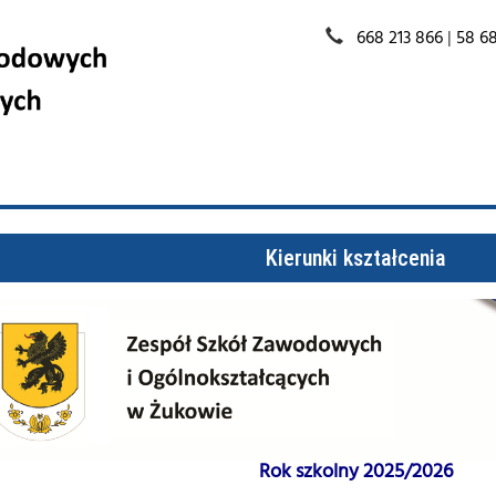
668 213 866
|
58 68
Kierunki kształcenia
Rok szkolny 2025/2026