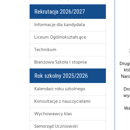
Rekrutacja 2026/2027
Informacje dla kandydata
Liceum Ogólnokształcące
Technikum
Branżowa Szkoła I stopnia
Drugi
któ
Rok szkolny 2025/2026
Naro
Kalendarz roku szkolnego
Dr
wyz
Konsultacje z nauczycielami
Wa
Wychowawcy klas
Samorząd Uczniowski