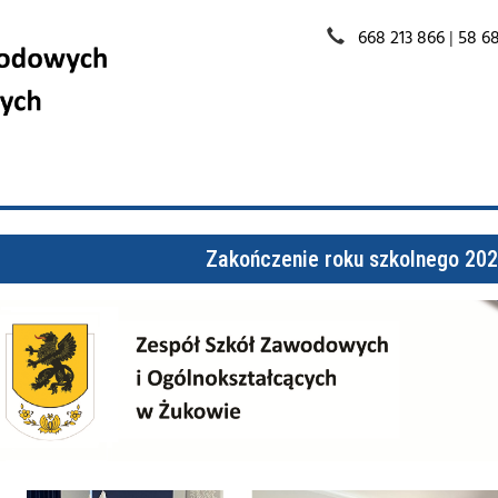
668 213 866
|
58 68
Zakończenie roku szkolnego 20