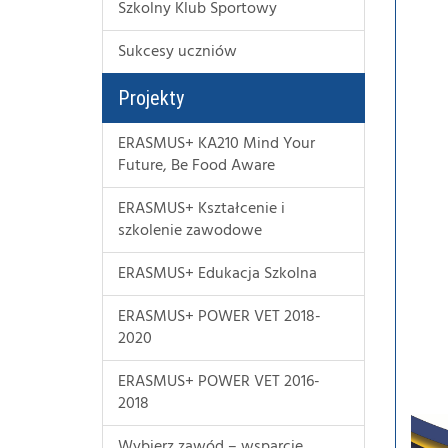
Szkolny Klub Sportowy
Sukcesy uczniów
Projekty
ERASMUS+ KA210 Mind Your
Future, Be Food Aware
ERASMUS+ Kształcenie i
szkolenie zawodowe
ERASMUS+ Edukacja Szkolna
ERASMUS+ POWER VET 2018-
2020
ERASMUS+ POWER VET 2016-
2018
Wybierz zawód – wsparcie