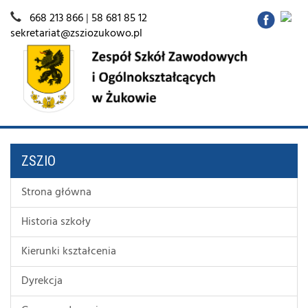
668 213 866
|
58 681 85 12
sekretariat@zsziozukowo.pl
ZSZIO
Strona główna
Historia szkoły
Kierunki kształcenia
Dyrekcja