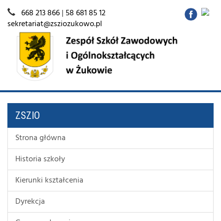
668 213 866
|
58 681 85 12
sekretariat@zsziozukowo.pl
ZSZIO
Strona główna
Historia szkoły
Kierunki kształcenia
Dyrekcja