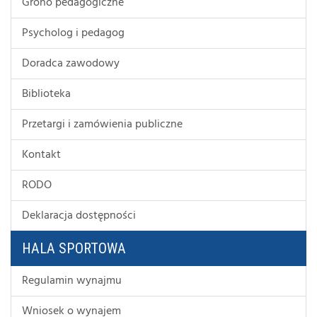
Grono pedagogiczne
Psycholog i pedagog
Doradca zawodowy
Biblioteka
Przetargi i zamówienia publiczne
Kontakt
RODO
Deklaracja dostępności
HALA SPORTOWA
Regulamin wynajmu
Wniosek o wynajem