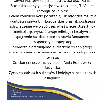
Oliwia Piastowska, Julia Piastowska oraz Marika
Stromska zdobyły II miejsce w konkursie „EU Values
Through Your Eyes”.
Celem konkursu było pokazanie, jak młodzież rozumie
wartości i prawa Unii Europejskiej oraz jak postrzega
ich znaczenie we współczesnym świecie. Uczestnicy
mieli okazję wyrazić swoje refleksje i kreatywne
spojrzenie na idee, które stanowią fundament
wspólnoty europejskiej.
Serdecznie gratulujemy laureatkom osiągniętego
sukcesu, zaangażowania oraz twórczego podejścia do
tematu.
Opiekunem uczennic była pani Anita Bobrowska-
Jarzyńska.
Życzymy dalszych sukcesów i kolejnych inspirujących
osiągnięć!