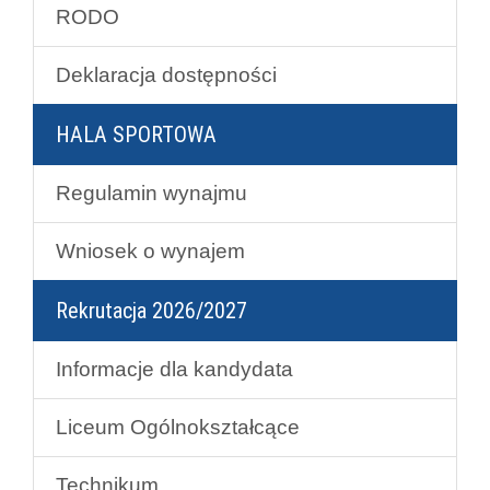
RODO
Deklaracja dostępności
HALA SPORTOWA
Regulamin wynajmu
Wniosek o wynajem
Rekrutacja 2026/2027
Informacje dla kandydata
Liceum Ogólnokształcące
Technikum