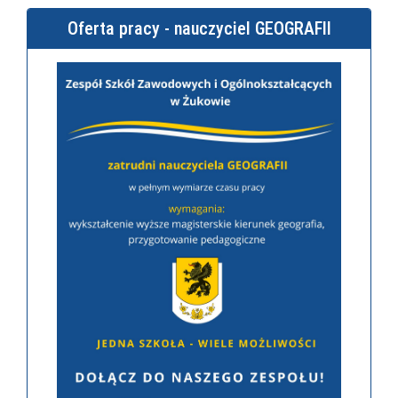
Oferta pracy - nauczyciel GEOGRAFII