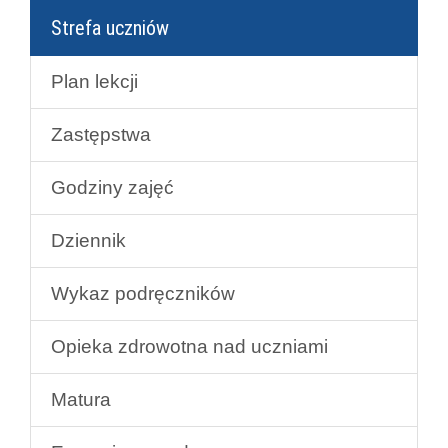
Strefa uczniów
Plan lekcji
Zastępstwa
Godziny zajęć
Dziennik
Wykaz podręczników
Opieka zdrowotna nad uczniami
Matura