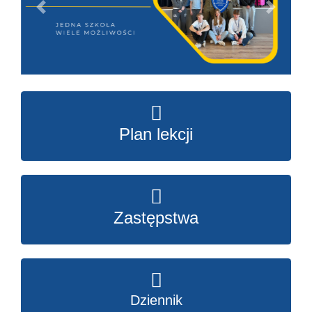
Previous
Next
Plan lekcji
Zastępstwa
Dziennik