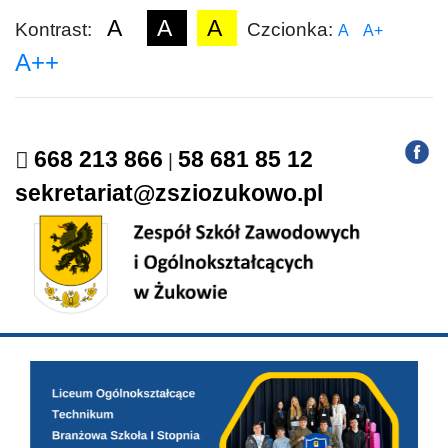
A
A
A
Kontrast:
Czcionka:
A
A+
A++
668 213 866
58 681 85 12
|
sekretariat@zsziozukowo.pl