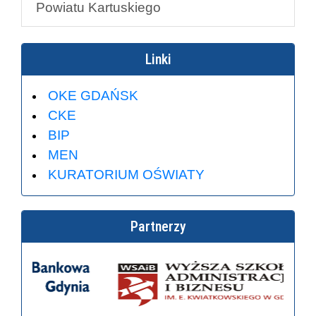
Powiatu Kartuskiego
Linki
OKE GDAŃSK
CKE
BIP
MEN
KURATORIUM OŚWIATY
Partnerzy