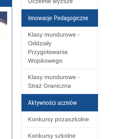
Uczelnie wyższe
Innowacje Pedagogiczne
Klasy mundurowe -
Oddziały
Przygotowania
Wojskowego
Klasy mundurowe -
Straż Graniczna
Aktywności uczniów
Konkursy pozaszkolne
Konkursy szkolne