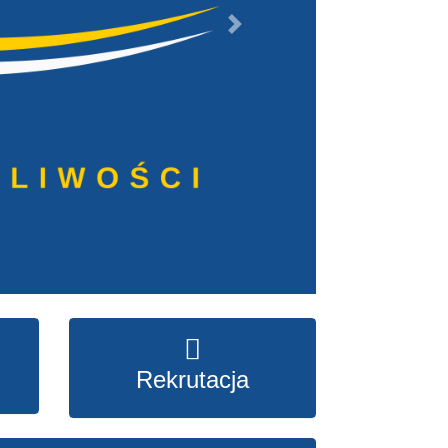
Next
Rekrutacja