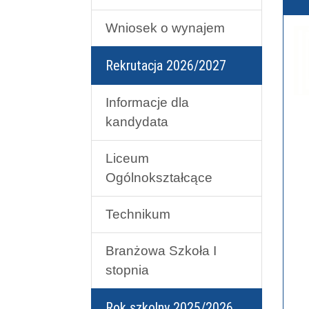
Wniosek o wynajem
Rekrutacja 2026/2027
Informacje dla
kandydata
Liceum
Ogólnokształcące
Technikum
Branżowa Szkoła I
stopnia
Rok szkolny 2025/2026