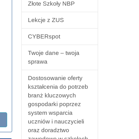
Złote Szkoły NBP
Lekcje z ZUS
CYBERspot
Twoje dane – twoja
sprawa
Dostosowanie oferty
kształcenia do potrzeb
branż kluczowych
gospodarki poprzez
system wsparcia
uczniów i nauczycieli
oraz doradztwo
zawodowe w szkołach