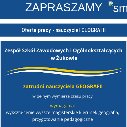
APRASZAMY
WY
Oferta pracy - nauczyciel GEOGRAFII