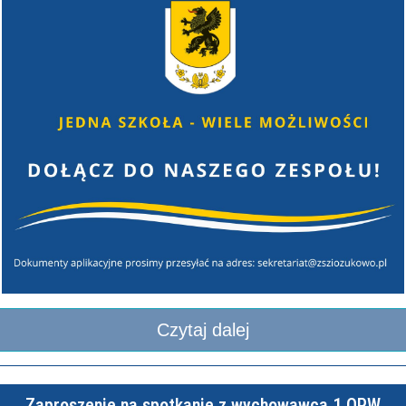
Czytaj dalej
Zaproszenie na spotkanie z wychowawcą 1 OPW