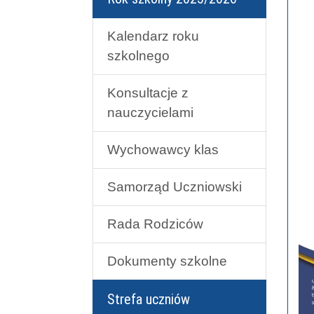
Kalendarz roku
szkolnego
Konsultacje z
nauczycielami
Wychowawcy klas
Samorząd Uczniowski
Rada Rodziców
Dokumenty szkolne
Strefa uczniów